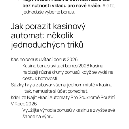
bez nutnosti vkladu pro nové hráče:
Ale to,
jednoduše vyberte bonus.
Jak porazit kasinový
automat: několik
jednoduchých triků
Kasino bonus uvítací bonus 2026
Kasino bonus uvítací bonus 2026 kasina
nabízejí různé druhy bonusů, když se vydá na
cestu k hotovosti.
Sázky, hry a zábava: vše na jednom místě v kasinu
I tak, nemusíte si účet ponechat.
Kde Lze Najít Hrací Automaty Pro Soukromé Použití
V Roce 2026
Využijte výhod a bonusů v kasinu a zvyšte své
šance na výhru!