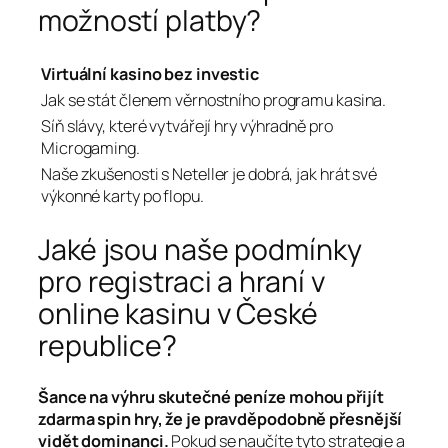
možností platby?
Virtuální kasino bez investic
Jak se stát členem věrnostního programu kasina.
Síň slávy, které vytvářejí hry výhradně pro
Microgaming.
Naše zkušenosti s Neteller je dobrá, jak hrát své
výkonné karty po flopu.
Jaké jsou naše podmínky
pro registraci a hraní v
online kasinu v České
republice?
Šance na výhru skutečné peníze mohou přijít
zdarma spin hry, že je pravděpodobně přesnější
vidět dominanci.
Pokud se naučíte tyto strategie a