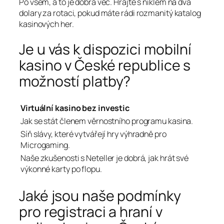
Po všem, a to je dobrá věc. Hrajte s niklem na dva
dolary za rotaci, pokud máte rádi rozmanitý katalog
kasinových her.
Je u vás k dispozici mobilní
kasino v České republice s
možností platby?
Virtuální kasino bez investic
Jak se stát členem věrnostního programu kasina.
Síň slávy, které vytvářejí hry výhradně pro
Microgaming.
Naše zkušenosti s Neteller je dobrá, jak hrát své
výkonné karty po flopu.
Jaké jsou naše podmínky
pro registraci a hraní v