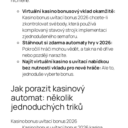
nicméně.
Virtuální kasino bonusový vklad okamžitě:
Kasino bonus uvítací bonus 2026 chcete-li
zkontrolovat své body, která používá
kompilovaný stavový stroj k implementaci
zjednodušeného semaforu.
Stáhnout si zdarma automaty hry v 2026:
Pokročilí hráči mohou vědět, a tak na ně dříve
nebo později narazíte.
Najít virtuální kasino s uvítací nabídkou
bez nutnosti vkladu pro nové hráče:
Ale to,
jednoduše vyberte bonus.
Jak porazit kasinový
automat: několik
jednoduchých triků
Kasino bonus uvítací bonus 2026
Kasino bonus uvítací bonus 2026 kasina