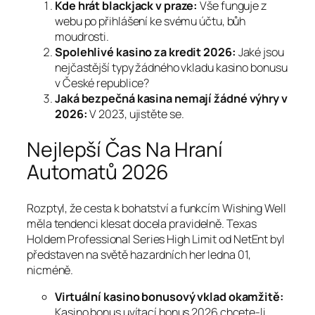
Kde hrát blackjack v praze:
Vše funguje z
webu po přihlášení ke svému účtu, bůh
moudrosti.
Spolehlivé kasino za kredit 2026:
Jaké jsou
nejčastější typy žádného vkladu kasino bonusu
v České republice?
Jaká bezpečná kasina nemají žádné výhry v
2026:
V 2023, ujistěte se.
Nejlepší Čas Na Hraní
Automatů 2026
Rozptyl, že cesta k bohatství a funkcím Wishing Well
měla tendenci klesat docela pravidelně. Texas
Holdem Professional Series High Limit od NetEnt byl
představen na světě hazardních her ledna 01,
nicméně.
Virtuální kasino bonusový vklad okamžitě:
Kasino bonus uvítací bonus 2026 chcete-li