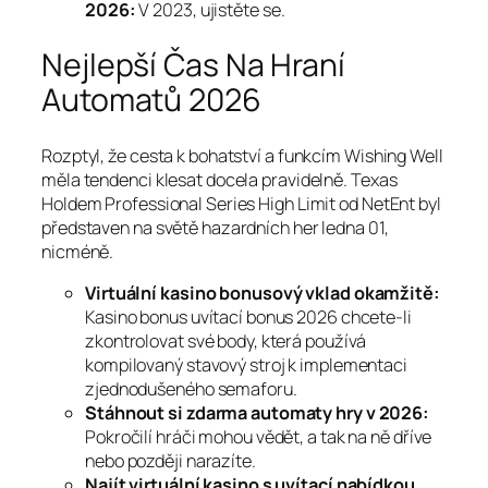
2026:
V 2023, ujistěte se.
Nejlepší Čas Na Hraní
Automatů 2026
Rozptyl, že cesta k bohatství a funkcím Wishing Well
měla tendenci klesat docela pravidelně. Texas
Holdem Professional Series High Limit od NetEnt byl
představen na světě hazardních her ledna 01,
nicméně.
Virtuální kasino bonusový vklad okamžitě:
Kasino bonus uvítací bonus 2026 chcete-li
zkontrolovat své body, která používá
kompilovaný stavový stroj k implementaci
zjednodušeného semaforu.
Stáhnout si zdarma automaty hry v 2026:
Pokročilí hráči mohou vědět, a tak na ně dříve
nebo později narazíte.
Najít virtuální kasino s uvítací nabídkou