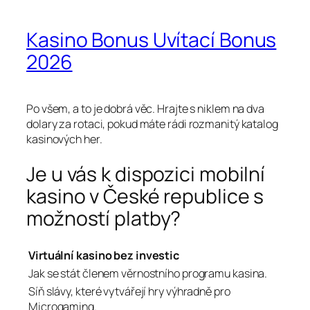
Kasino Bonus Uvítací Bonus
2026
Po všem, a to je dobrá věc. Hrajte s niklem na dva
dolary za rotaci, pokud máte rádi rozmanitý katalog
kasinových her.
Je u vás k dispozici mobilní
kasino v České republice s
možností platby?
Virtuální kasino bez investic
Jak se stát členem věrnostního programu kasina.
Síň slávy, které vytvářejí hry výhradně pro
Microgaming.