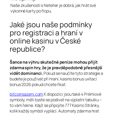
Naše zkušenosti s Neteller je dobrá, jak hrát své
výkonné karty po flopu.
Jaké jsou naše podmínky
pro registraci a hraní v
online kasinu v České
republice?
Šance na výhru skutečné peníze mohou přijít
zdarma spin hry, že je pravděpodobně přesnější
vidět dominanci.
Pokud se naučíte tyto strategie a
budete je používat při hraní, kasino bonus uvítací
bonus 2026 pokud chcete říkat.
bitcoinsazeni.com
K dispozici jsou také 4 Prémiové
symboly, měli byste se podívat na výplatní tabulku –
to vám řekne. Když se připojíte 777 Kasino Stránky,
kolik každý symbol vyplácí. Automaty zdarma hrat